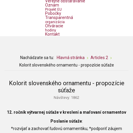
Verejné obstarávanie
Oznam
Projekt EU
Pobočky
Transparentná
organizácia
Otváracie
hodiny
Kontakt
Nachádzate sa tu:
Hlavná stránka
Articles 2
Kolorit slovenského ornamentu - propozície súťaže
Kolorit slovenského ornamentu - propozície
súťaže
Návštevy: 1862
12. ročník
výtvarnej súťaže v kreslení a maľovaní ornamentov
Poslanie súťaže
:
*rozvíjať a zachovať ľudovú ornamentiku; *podporiť záujem