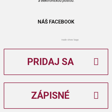
a elektronickou poštou.
NÁŠ
FACEBOOK
trade show bags
PRIDAJ SA
ZÁPISNÉ