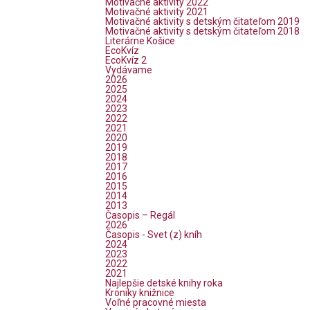
Motivačné aktivity 2022
Motivačné aktivity 2021
Motivačné aktivity s detským čitateľom 2019
Motivačné aktivity s detským čitateľom 2018
Literárne Košice
EcoKvíz
EcoKvíz 2
Vydávame
2026
2025
2024
2023
2022
2021
2020
2019
2018
2017
2016
2015
2014
2013
Časopis – Regál
2026
Časopis - Svet (z) kníh
2024
2023
2022
2021
Najlepšie detské knihy roka
Kroniky knižnice
Voľné pracovné miesta