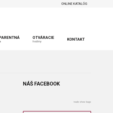
ONLINE KATALÓG
PARENTNÁ
OTVÁRACIE
KONTAKT
a
hodiny
NÁŠ
FACEBOOK
trade show bags