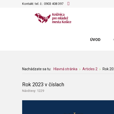
Kontakt: tel. č.:
0903 408 397
ÚVOD
Nachádzate sa tu:
Hlavná stránka
Articles 2
Rok 202
Rok 2023 v číslach
Návštevy: 1229