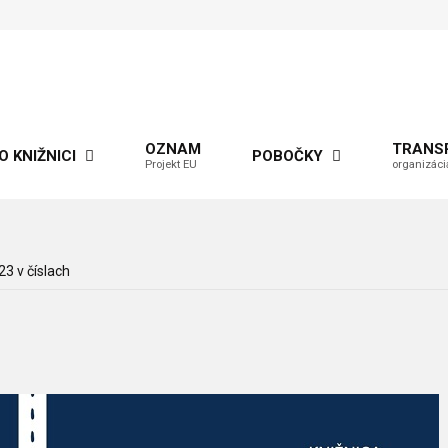
OZNAM
TRANS
O KNIŽNICI
POBOČKY
Projekt EU
organizáci
3 v číslach