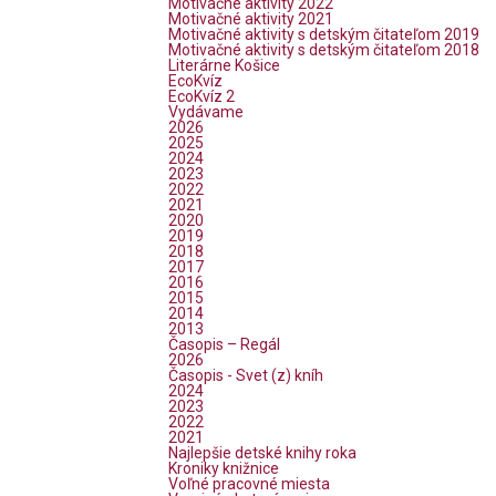
Motivačné aktivity 2022
Motivačné aktivity 2021
Motivačné aktivity s detským čitateľom 2019
Motivačné aktivity s detským čitateľom 2018
Literárne Košice
EcoKvíz
EcoKvíz 2
Vydávame
2026
2025
2024
2023
2022
2021
2020
2019
2018
2017
2016
2015
2014
2013
Časopis – Regál
2026
Časopis - Svet (z) kníh
2024
2023
2022
2021
Najlepšie detské knihy roka
Kroniky knižnice
Voľné pracovné miesta