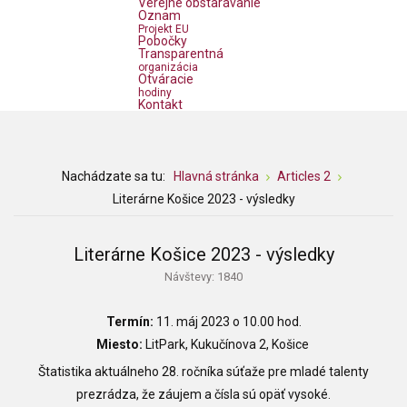
Verejné obstarávanie
Oznam
Projekt EU
Pobočky
Transparentná
organizácia
Otváracie
hodiny
Kontakt
Nachádzate sa tu:
Hlavná stránka
Articles 2
Literárne Košice 2023 - výsledky
Literárne Košice 2023 - výsledky
Návštevy: 1840
Termín:
11. máj 2023 o 10.00 hod.
Miesto:
LitPark, Kukučínova 2, Košice
Štatistika aktuálneho 28. ročníka súťaže pre mladé talenty
prezrádza, že záujem a čísla sú opäť vysoké.