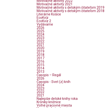
Motivačné aktivity 2022
Motivačné aktivity 2021
Motivačné aktivity s detským čitateľom 2019
Motivačné aktivity s detským čitateľom 2018
Literárne Košice
EcoKvíz
EcoKvíz 2
Vydávame
2026
2025
2024
2023
2022
2021
2020
2019
2018
2017
2016
2015
2014
2013
Časopis – Regál
2026
Časopis - Svet (z) kníh
2024
2023
2022
2021
Najlepšie detské knihy roka
Kroniky knižnice
Voľné pracovné miesta