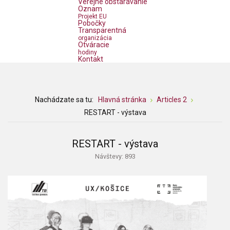
Verejné obstarávanie
Oznam
Projekt EU
Pobočky
Transparentná
organizácia
Otváracie
hodiny
Kontakt
Nachádzate sa tu:
Hlavná stránka
Articles 2
RESTART - výstava
RESTART - výstava
Návštevy: 893