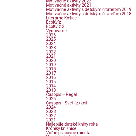
Motivačné aktivity 2022
Motivačné aktivity 2021
Motivačné aktivity s detským čitateľom 2019
Motivačné aktivity s detským čitateľom 2018
Literárne Košice
EcoKvíz
EcoKvíz 2
Vydávame
2026
2025
2024
2023
2022
2021
2020
2019
2018
2017
2016
2015
2014
2013
Časopis – Regál
2026
Časopis - Svet (z) kníh
2024
2023
2022
2021
Najlepšie detské knihy roka
Kroniky knižnice
Voľné pracovné miesta