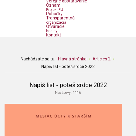
Verejné obstarávanie
Oznam
Projekt EU
Pobočky
Transparentná
organizácia
Otváracie
hodiny
Kontakt
Nachádzate sa tu:
Hlavná stránka
Articles 2
Napíš list - poteš srdce 2022
Napíš list - poteš srdce 2022
Návštevy: 1116