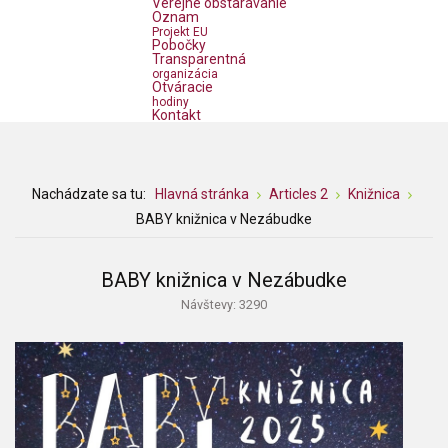
Verejné obstarávanie
Oznam
Projekt EU
Pobočky
Transparentná
organizácia
Otváracie
hodiny
Kontakt
Nachádzate sa tu:
Hlavná stránka
Articles 2
Knižnica
BABY knižnica v Nezábudke
BABY knižnica v Nezábudke
Návštevy: 3290