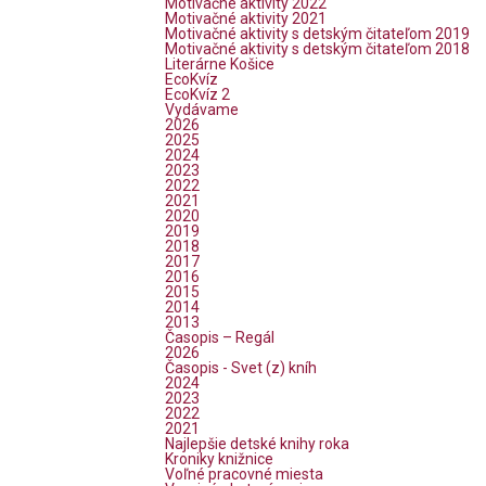
Motivačné aktivity 2022
Motivačné aktivity 2021
Motivačné aktivity s detským čitateľom 2019
Motivačné aktivity s detským čitateľom 2018
Literárne Košice
EcoKvíz
EcoKvíz 2
Vydávame
2026
2025
2024
2023
2022
2021
2020
2019
2018
2017
2016
2015
2014
2013
Časopis – Regál
2026
Časopis - Svet (z) kníh
2024
2023
2022
2021
Najlepšie detské knihy roka
Kroniky knižnice
Voľné pracovné miesta