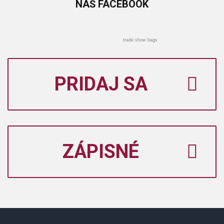
NÁŠ
FACEBOOK
trade show bags
PRIDAJ SA
ZÁPISNÉ