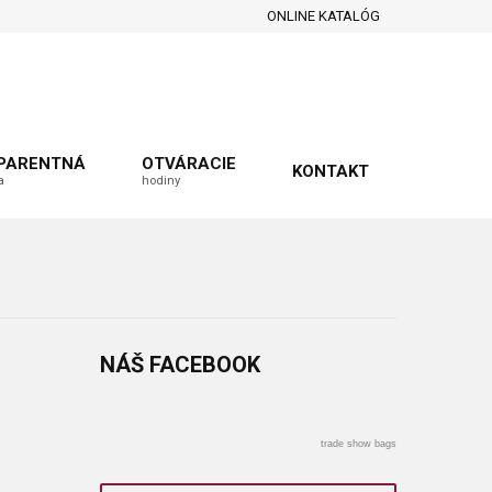
ONLINE KATALÓG
PARENTNÁ
OTVÁRACIE
KONTAKT
a
hodiny
NÁŠ
FACEBOOK
trade show bags