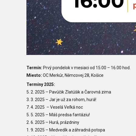
Termín:
Prvý pondelok v mesiaci od
15.00
–
16.00 hod.
Miesto:
OC Merkúr, Němcovej 28
, Košice
Termíny 2025:
5. 2. 2025
– Pavúčik Zlatúšik a Čarovná zima
3. 3. 2025
–
Jar je už za rohom, hurá!
7. 4. 2025
– Veselá Veľká noc
5. 5. 2025
– Máš predsa fantáziu!
2. 6. 2025
– Hurá, prázdniny
1. 9. 2025 – Medvedík a záhradná potopa