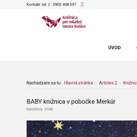
Kontakt: tel. č.:
0903 408 397
ÚVOD
Nachádzate sa tu:
Hlavná stránka
Articles 2
Knižni
BABY knižnica v pobočke Merkúr
Návštevy: 3546