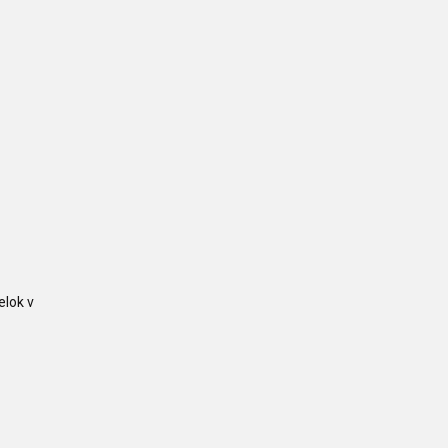
elok v