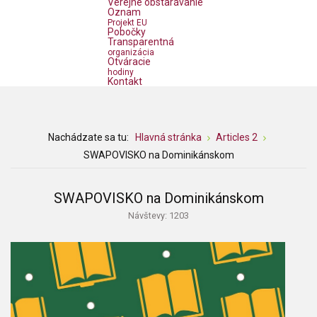
Verejné obstarávanie
Oznam
Projekt EU
Pobočky
Transparentná
organizácia
Otváracie
hodiny
Kontakt
Nachádzate sa tu:
Hlavná stránka
Articles 2
SWAPOVISKO na Dominikánskom
SWAPOVISKO na Dominikánskom
Návštevy: 1203