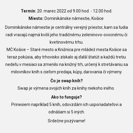
Termín:
20. marec 2022 od 9.00 hod. - 12.00 hod.
Miesto:
Dominikánske námestie, Košice
Dominikánske námestie je centrálny verejný priestor, kam sa ľudia
radi vracajú najmä kvôli jeho tradičnému zeleninovo-ovocnému či
kvetinovému trhu.
MČ Košice – Staré mesto a Knižnica pre mládež mesta Košice sa
teraz pokúsia,
aby trhovisko získalo aj ďalší štatút a každú tretiu
nedeľu v mesiaci sa zmenilo na knižný trh,
určený k stretávaniu sa
milovníkov kníh s cieľom predaja, kúpy, darovania či výmeny.
Čo je swap kníh?
Swap je výmena svojich kníh za knihy niekoho iného.
Ako to funguje?
Prinesiem napríklad 5 kníh, odovzdám ich usporiadateľovi a
odnášam si 5 iných.
Srdečne pozývame!