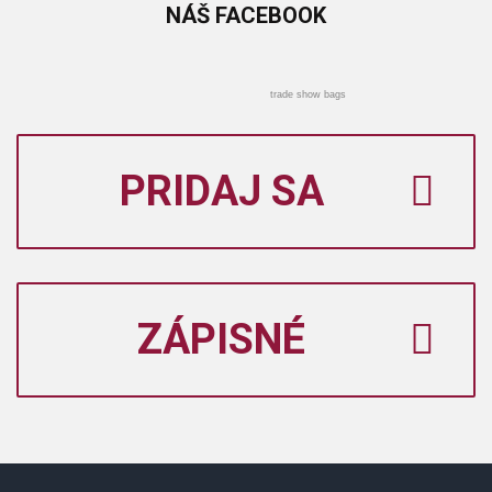
NÁŠ
FACEBOOK
trade show bags
PRIDAJ SA
ZÁPISNÉ