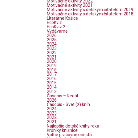
Motivačné aktivity 2022
Motivačné aktivity 2021
Motivačné aktivity s detským čitateľom 2019
Motivačné aktivity s detským čitateľom 2018
Literárne Košice
EcoKvíz
EcoKvíz 2
Vydávame
2026
2025
2024
2023
2022
2021
2020
2019
2018
2017
2016
2015
2014
2013
Časopis – Regál
2026
Časopis - Svet (z) kníh
2024
2023
2022
2021
Najlepšie detské knihy roka
Kroniky knižnice
Voľné pracovné miesta