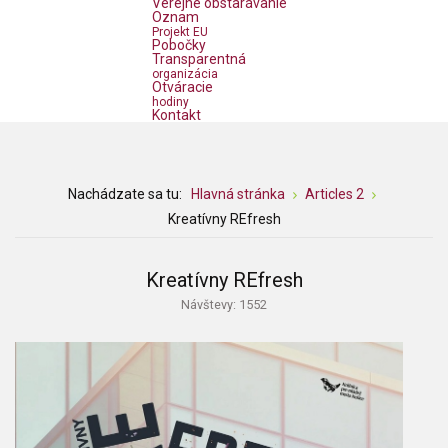
Verejné obstarávanie
Oznam
Projekt EU
Pobočky
Transparentná
organizácia
Otváracie
hodiny
Kontakt
Nachádzate sa tu:
Hlavná stránka
Articles 2
Kreatívny REfresh
Kreatívny REfresh
Návštevy: 1552