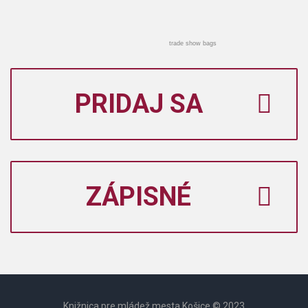
trade show bags
PRIDAJ SA
ZÁPISNÉ
Knižnica pre mládež mesta Košice © 2023