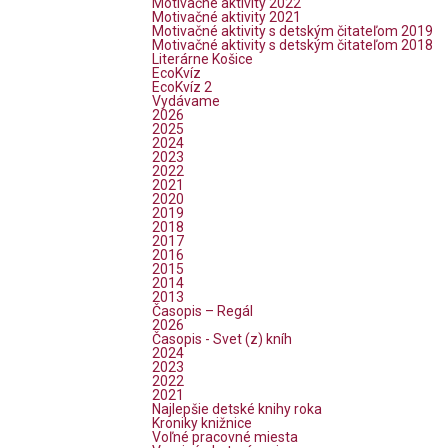
Motivačné aktivity 2022
Motivačné aktivity 2021
Motivačné aktivity s detským čitateľom 2019
Motivačné aktivity s detským čitateľom 2018
Literárne Košice
EcoKvíz
EcoKvíz 2
Vydávame
2026
2025
2024
2023
2022
2021
2020
2019
2018
2017
2016
2015
2014
2013
Časopis – Regál
2026
Časopis - Svet (z) kníh
2024
2023
2022
2021
Najlepšie detské knihy roka
Kroniky knižnice
Voľné pracovné miesta