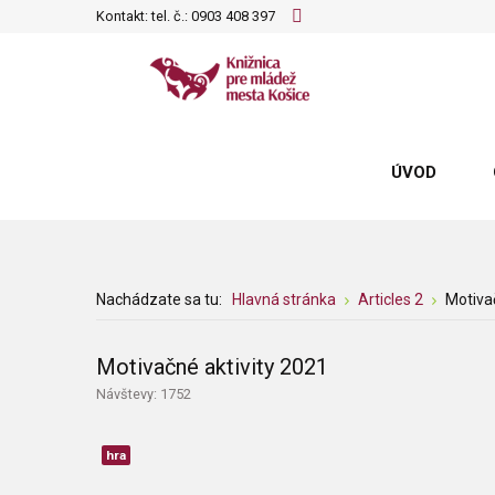
Kontakt: tel. č.:
0903 408 397
ÚVOD
Nachádzate sa tu:
Hlavná stránka
Articles 2
Motiva
Motivačné aktivity 2021
Návštevy: 1752
hra