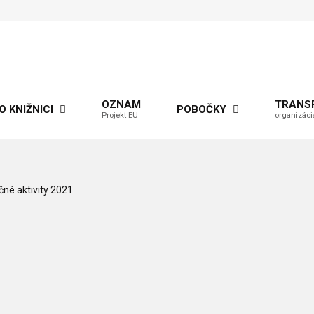
OZNAM
TRANS
O KNIŽNICI
POBOČKY
Projekt EU
organizáci
čné aktivity 2021