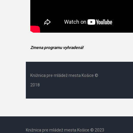
Zmena programu vyhradená!
Knižnica pre mládež mesta Košice ©
2018
Knižnica pre mládež mesta Košice © 2023