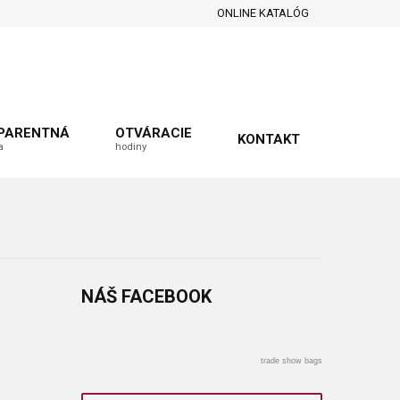
ONLINE KATALÓG
PARENTNÁ
OTVÁRACIE
KONTAKT
a
hodiny
NÁŠ
FACEBOOK
trade show bags