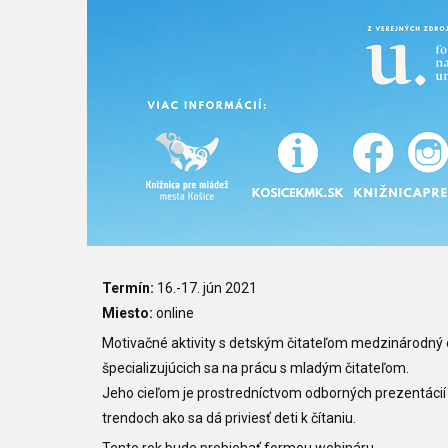
Termín:
16.-17. jún 2021
Miesto:
online
Motivačné aktivity s detským čitateľom medzinárodný
špecializujúcich sa na prácu s mladým čitateľom.
Jeho cieľom je prostredníctvom odborných prezentácií
trendoch ako sa dá priviesť deti k čítaniu.