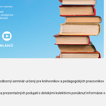
 odborný seminár určený pre knihovníkov a pedagogických pracovníkov
 a prezentačných podujatí s detskými kolektívmi ponúknuť informácie o