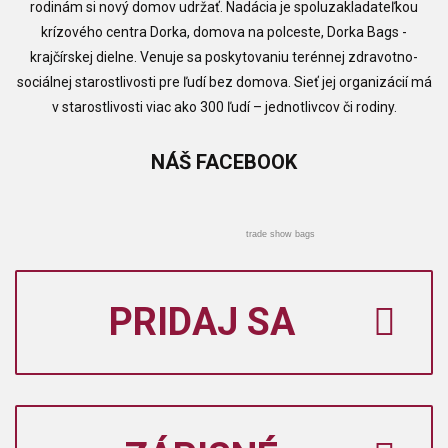
rodinám si nový domov udržať. Nadácia je spoluzakladateľkou
krízového centra Dorka, domova na polceste, Dorka Bags -
krajčírskej dielne. Venuje sa poskytovaniu terénnej zdravotno-
sociálnej starostlivosti pre ľudí bez domova. Sieť jej organizácií má
v starostlivosti viac ako 300 ľudí – jednotlivcov či rodiny.
NÁŠ
FACEBOOK
trade show bags
PRIDAJ SA