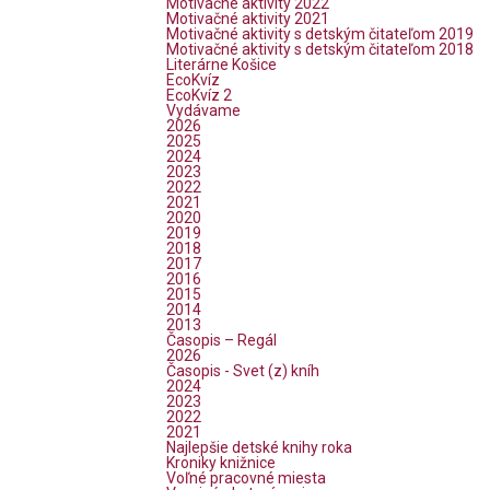
Motivačné aktivity 2022
Motivačné aktivity 2021
Motivačné aktivity s detským čitateľom 2019
Motivačné aktivity s detským čitateľom 2018
Literárne Košice
EcoKvíz
EcoKvíz 2
Vydávame
2026
2025
2024
2023
2022
2021
2020
2019
2018
2017
2016
2015
2014
2013
Časopis – Regál
2026
Časopis - Svet (z) kníh
2024
2023
2022
2021
Najlepšie detské knihy roka
Kroniky knižnice
Voľné pracovné miesta