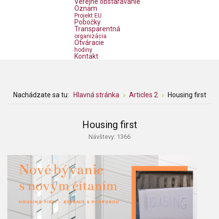
Verejné obstarávanie
Oznam
Projekt EU
Pobočky
Transparentná
organizácia
Otváracie
hodiny
Kontakt
Nachádzate sa tu:
Hlavná stránka
Articles 2
Housing first
Housing first
Návštevy: 1366