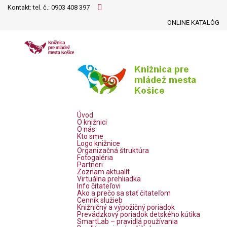
Kontakt: tel. č.:
0903 408 397
ONLINE KATALÓG
Úvod
O knižnici
O nás
Kto sme
Logo knižnice
Organizačná štruktúra
Fotogaléria
Partneri
Zoznam aktualít
Virtuálna prehliadka
Info čitateľovi
Ako a prečo sa stať čitateľom
Cenník služieb
Knižničný a výpožičný poriadok
Prevádzkový poriadok detského kútika
SmartLab – pravidlá používania