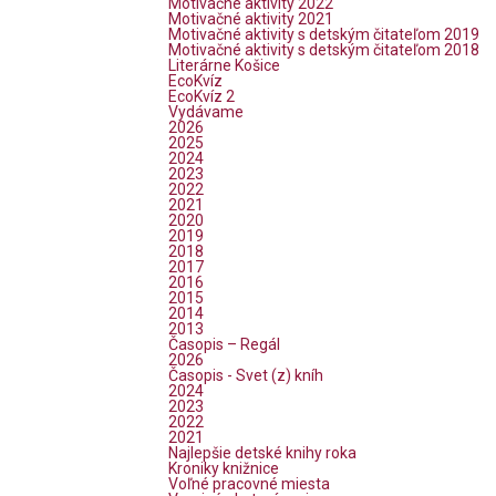
Motivačné aktivity 2022
Motivačné aktivity 2021
Motivačné aktivity s detským čitateľom 2019
Motivačné aktivity s detským čitateľom 2018
Literárne Košice
EcoKvíz
EcoKvíz 2
Vydávame
2026
2025
2024
2023
2022
2021
2020
2019
2018
2017
2016
2015
2014
2013
Časopis – Regál
2026
Časopis - Svet (z) kníh
2024
2023
2022
2021
Najlepšie detské knihy roka
Kroniky knižnice
Voľné pracovné miesta