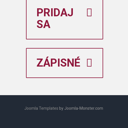
PRIDAJ
SA
ZÁPISNÉ
Joomla Templates
by Joomla-Monster.com