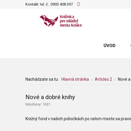
Kontakt: tel. č.:
0903 408 397
ÚVOD
Nachádzate sa tu:
Hlavná stránka
Articles 2
Nové a
Nové a dobré knihy
Návštevy: 1631
Knižný fond v našich pobočkách po celom meste sa pravide