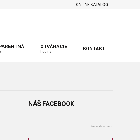
ONLINE KATALÓG
PARENTNÁ
OTVÁRACIE
KONTAKT
a
hodiny
NÁŠ
FACEBOOK
trade show bags