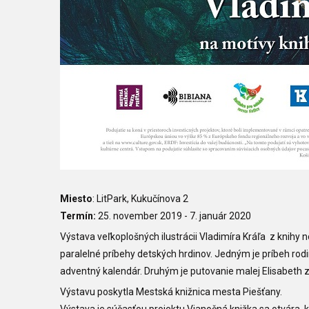
Miesto
: LitPark, Kukučínova 2
Termín:
25. november 2019 - 7. január 2020
Výstava veľkoplošných ilustrácii Vladimíra Kráľa z knihy
paralelné príbehy detských hrdinov. Jedným je príbeh rod
adventný kalendár. Druhým je putovanie malej Elisabeth 
Výstavu poskytla Mestská knižnica mesta Piešťany.