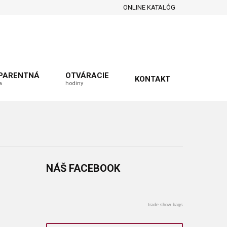
ONLINE KATALÓG
PARENTNÁ
OTVÁRACIE
KONTAKT
a
hodiny
NÁŠ
FACEBOOK
trade show bags