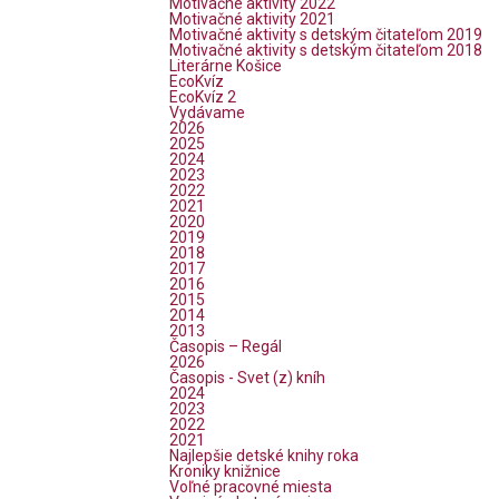
Motivačné aktivity 2022
Motivačné aktivity 2021
Motivačné aktivity s detským čitateľom 2019
Motivačné aktivity s detským čitateľom 2018
Literárne Košice
EcoKvíz
EcoKvíz 2
Vydávame
2026
2025
2024
2023
2022
2021
2020
2019
2018
2017
2016
2015
2014
2013
Časopis – Regál
2026
Časopis - Svet (z) kníh
2024
2023
2022
2021
Najlepšie detské knihy roka
Kroniky knižnice
Voľné pracovné miesta