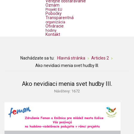
Verejné obstarávanie
Oznam
Projekt EU
Pobočky
Transparentná
organizácia
Otváracie
hodiny
Kontakt
Nachádzate sa tu:
Hlavná stránka
Articles 2
Ako nevidiaci menia svet hudby III.
Ako nevidiaci menia svet hudby III.
Návštevy: 1672