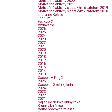
Motivačné aktivity 2022
Motivačné aktivity 2021
Motivačné aktivity s detským čitateľom 2019
Motivačné aktivity s detským čitateľom 2018
Literárne Košice
EcoKvíz
EcoKvíz 2
Vydávame
2026
2025
2024
2023
2022
2021
2020
2019
2018
2017
2016
2015
2014
2013
Časopis – Regál
2026
Časopis - Svet (z) kníh
2024
2023
2022
2021
Najlepšie detské knihy roka
Kroniky knižnice
Voľné pracovné miesta