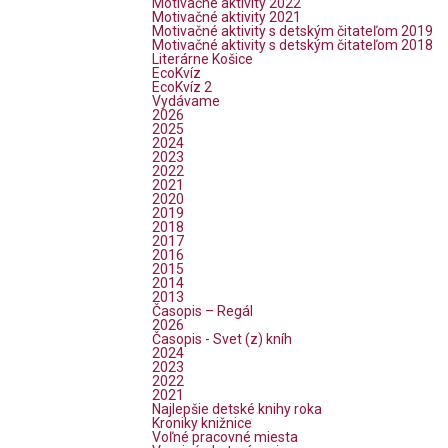
Motivačné aktivity 2022
Motivačné aktivity 2021
Motivačné aktivity s detským čitateľom 2019
Motivačné aktivity s detským čitateľom 2018
Literárne Košice
EcoKvíz
EcoKvíz 2
Vydávame
2026
2025
2024
2023
2022
2021
2020
2019
2018
2017
2016
2015
2014
2013
Časopis – Regál
2026
Časopis - Svet (z) kníh
2024
2023
2022
2021
Najlepšie detské knihy roka
Kroniky knižnice
Voľné pracovné miesta