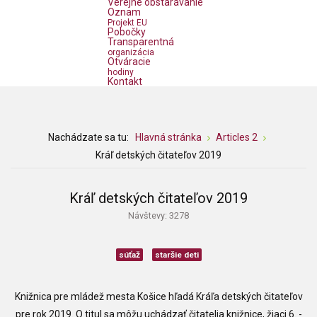
Verejné obstarávanie
Oznam
Projekt EU
Pobočky
Transparentná
organizácia
Otváracie
hodiny
Kontakt
Nachádzate sa tu:
Hlavná stránka
Articles 2
Kráľ detských čitateľov 2019
Kráľ detských čitateľov 2019
Návštevy: 3278
súťaž
staršie deti
Knižnica pre mládež mesta Košice hľadá Kráľa detských čitateľov
pre rok 2019. O titul sa môžu uchádzať čitatelia knižnice, žiaci 6. -