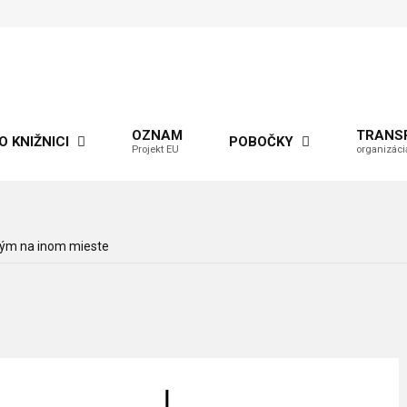
OZNAM
TRANS
O KNIŽNICI
POBOČKY
Projekt EU
organizáci
ým na inom mieste