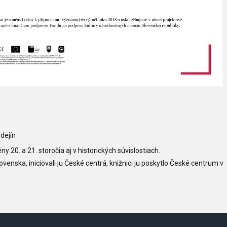
dejín
 20. a 21. storočia aj v historických súvislostiach.
lovenska, iniciovali ju České centrá, knižnici ju poskytlo České centrum v