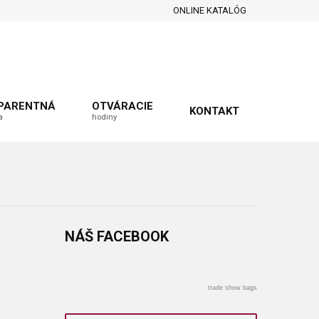
ONLINE KATALÓG
PARENTNÁ
OTVÁRACIE
KONTAKT
a
hodiny
NÁŠ
FACEBOOK
trade show bags