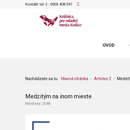
Kontakt: tel. č.:
0903 408 397
ÚVOD
Nachádzate sa tu:
Hlavná stránka
Articles 2
Medzit
Medzitým na inom mieste
Návštevy: 2048