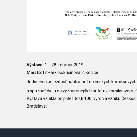
Výstava:
1. - 28. február 2019
Miesto:
LitPark, Kukučínova 2, Košice
Jedinečná príležitosť nahliadnuť do českých komiksových 
a spoznať diela najvýznamnejších autorov komiksovej scény
Výstava vznikla pri príležitosti 100. výročia vzniku Českos
Bratislave.