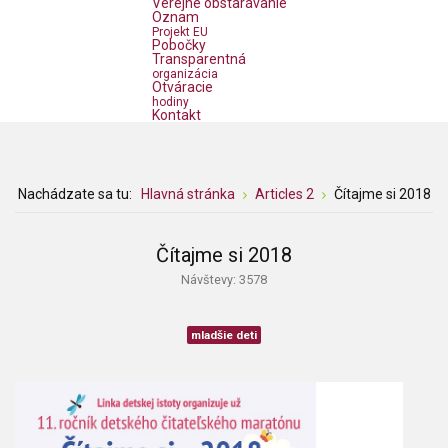
Verejné obstarávanie
Oznam
Projekt EU
Pobočky
Transparentná
organizácia
Otváracie
hodiny
Kontakt
Nachádzate sa tu:
Hlavná stránka
Articles 2
Čítajme si 2018
Čítajme si 2018
Návštevy: 3578
mladšie deti