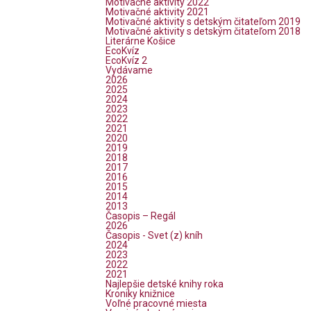
Motivačné aktivity 2022
Motivačné aktivity 2021
Motivačné aktivity s detským čitateľom 2019
Motivačné aktivity s detským čitateľom 2018
Literárne Košice
EcoKvíz
EcoKvíz 2
Vydávame
2026
2025
2024
2023
2022
2021
2020
2019
2018
2017
2016
2015
2014
2013
Časopis – Regál
2026
Časopis - Svet (z) kníh
2024
2023
2022
2021
Najlepšie detské knihy roka
Kroniky knižnice
Voľné pracovné miesta