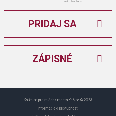
trade show bags
PRIDAJ SA
ZÁPISNÉ
Knižnica pre mládež mesta Košice © 2023
Informácie o prístupnosti