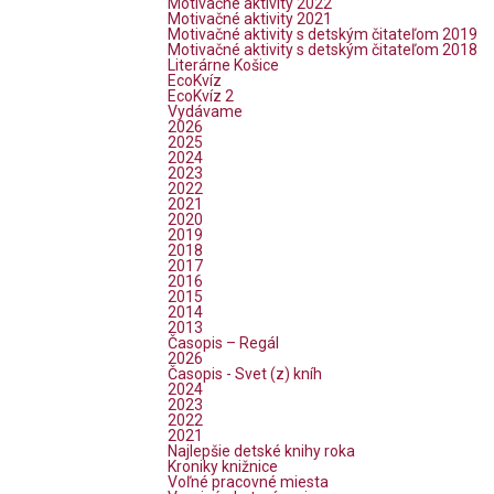
Motivačné aktivity 2022
Motivačné aktivity 2021
Motivačné aktivity s detským čitateľom 2019
Motivačné aktivity s detským čitateľom 2018
Literárne Košice
EcoKvíz
EcoKvíz 2
Vydávame
2026
2025
2024
2023
2022
2021
2020
2019
2018
2017
2016
2015
2014
2013
Časopis – Regál
2026
Časopis - Svet (z) kníh
2024
2023
2022
2021
Najlepšie detské knihy roka
Kroniky knižnice
Voľné pracovné miesta