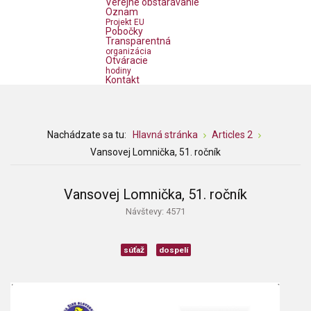
Verejné obstarávanie
Oznam
Projekt EU
Pobočky
Transparentná
organizácia
Otváracie
hodiny
Kontakt
Nachádzate sa tu:
Hlavná stránka
Articles 2
Vansovej Lomnička, 51. ročník
Vansovej Lomnička, 51. ročník
Návštevy: 4571
súťaž
dospelí