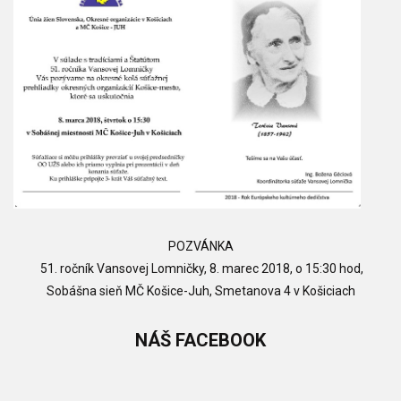
POZVÁNKA
51. ročník Vansovej Lomničky, 8. marec 2018, o 15:30 hod,
Sobášna sieň MČ Košice-Juh, Smetanova 4 v Košiciach
NÁŠ
FACEBOOK