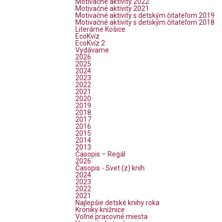
Motivačné aktivity 2022
Motivačné aktivity 2021
Motivačné aktivity s detským čitateľom 2019
Motivačné aktivity s detským čitateľom 2018
Literárne Košice
EcoKvíz
EcoKvíz 2
Vydávame
2026
2025
2024
2023
2022
2021
2020
2019
2018
2017
2016
2015
2014
2013
Časopis – Regál
2026
Časopis - Svet (z) kníh
2024
2023
2022
2021
Najlepšie detské knihy roka
Kroniky knižnice
Voľné pracovné miesta