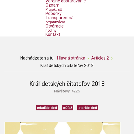
Verejné obstarávanie
Oznam
Projekt EU
Pobočky
Transparentná
organizácia
Otváracie
hodiny
Kontakt
Nachádzate sa tu:
Hlavná stránka
Articles 2
Kráľ detských čitateľov 2018
Kráľ detských čitateľov 2018
Návštevy: 4226
mladšie deti
súťaž
staršie deti