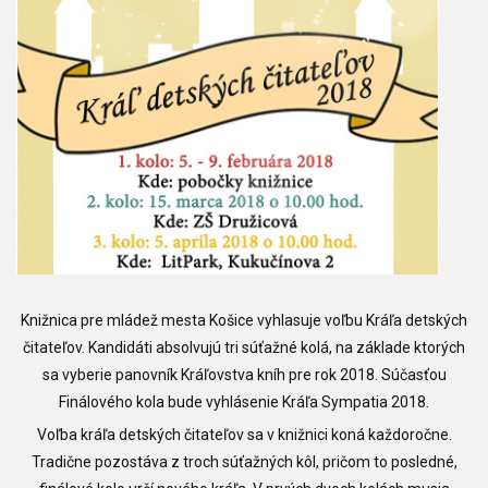
Knižnica pre mládež mesta Košice vyhlasuje voľbu Kráľa detských
čitateľov. Kandidáti absolvujú tri súťažné kolá, na základe ktorých
sa vyberie panovník Kráľovstva kníh pre rok 2018. Súčasťou
Finálového kola bude vyhlásenie Kráľa Sympatia 2018.
Voľba kráľa detských čitateľov sa v knižnici koná každoročne.
Tradične pozostáva z troch súťažných kôl, pričom to posledné,