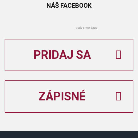
NÁŠ
FACEBOOK
trade show bags
PRIDAJ SA
ZÁPISNÉ