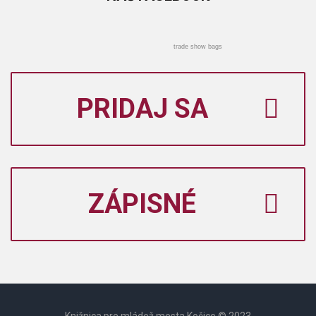
trade show bags
PRIDAJ SA
ZÁPISNÉ
Knižnica pre mládež mesta Košice © 2023