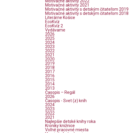
Motivačné aktivity 2022
Motivačné aktivity 2021
Motivačné aktivity s detským čitateľom 2019
Motivačné aktivity s detským čitateľom 2018
Literárne Košice
EcoKvíz
EcoKvíz 2
Vydávame
2026
2025
2024
2023
2022
2021
2020
2019
2018
2017
2016
2015
2014
2013
Časopis – Regál
2026
Časopis - Svet (z) kníh
2024
2023
2022
2021
Najlepšie detské knihy roka
Kroniky knižnice
Voľné pracovné miesta