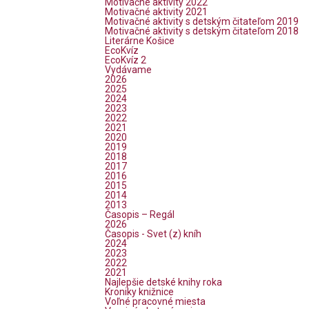
Motivačné aktivity 2022
Motivačné aktivity 2021
Motivačné aktivity s detským čitateľom 2019
Motivačné aktivity s detským čitateľom 2018
Literárne Košice
EcoKvíz
EcoKvíz 2
Vydávame
2026
2025
2024
2023
2022
2021
2020
2019
2018
2017
2016
2015
2014
2013
Časopis – Regál
2026
Časopis - Svet (z) kníh
2024
2023
2022
2021
Najlepšie detské knihy roka
Kroniky knižnice
Voľné pracovné miesta