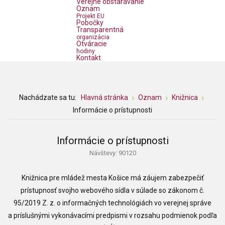
Verejné obstarávanie
Oznam
Projekt EU
Pobočky
Transparentná
organizácia
Otváracie
hodiny
Kontakt
Nachádzate sa tu:
Hlavná stránka
Oznam
Knižnica
Informácie o prístupnosti
Informácie o prístupnosti
Návštevy: 90120
Knižnica pre mládež mesta Košice
má záujem zabezpečiť
prístupnosť svojho webového sídla v súlade so zákonom č.
95/2019 Z. z. o informačných technológiách vo verejnej správe
a príslušnými vykonávacími predpismi v rozsahu podmienok podľa