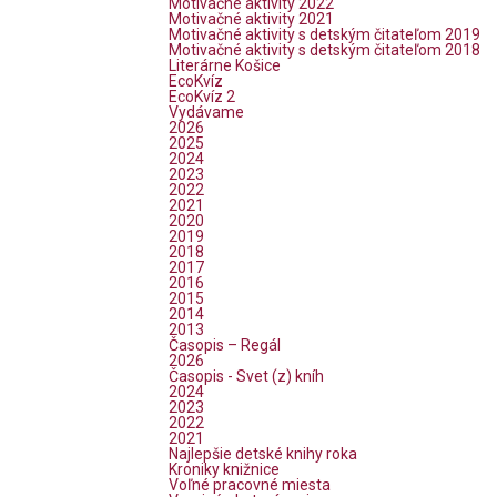
Motivačné aktivity 2022
Motivačné aktivity 2021
Motivačné aktivity s detským čitateľom 2019
Motivačné aktivity s detským čitateľom 2018
Literárne Košice
EcoKvíz
EcoKvíz 2
Vydávame
2026
2025
2024
2023
2022
2021
2020
2019
2018
2017
2016
2015
2014
2013
Časopis – Regál
2026
Časopis - Svet (z) kníh
2024
2023
2022
2021
Najlepšie detské knihy roka
Kroniky knižnice
Voľné pracovné miesta