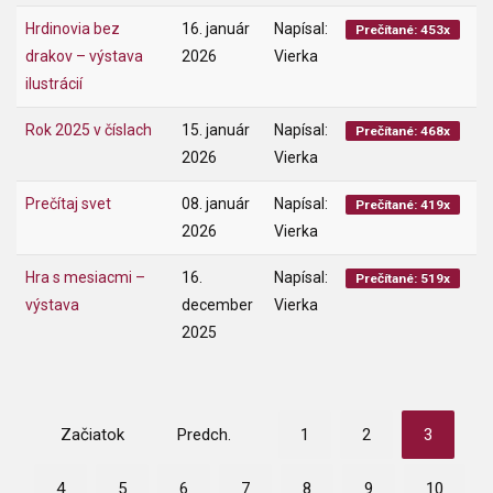
Hrdinovia bez
16. január
Napísal:
Prečítané: 453x
drakov – výstava
2026
Vierka
ilustrácií
Rok 2025 v číslach
15. január
Napísal:
Prečítané: 468x
2026
Vierka
Prečítaj svet
08. január
Napísal:
Prečítané: 419x
2026
Vierka
Hra s mesiacmi –
16.
Napísal:
Prečítané: 519x
výstava
december
Vierka
2025
Začiatok
Predch.
1
2
3
4
5
6
7
8
9
10