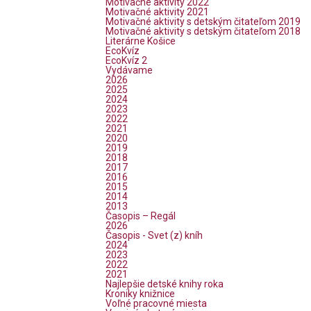
Motivačné aktivity 2022
Motivačné aktivity 2021
Motivačné aktivity s detským čitateľom 2019
Motivačné aktivity s detským čitateľom 2018
Literárne Košice
EcoKvíz
EcoKvíz 2
Vydávame
2026
2025
2024
2023
2022
2021
2020
2019
2018
2017
2016
2015
2014
2013
Časopis – Regál
2026
Časopis - Svet (z) kníh
2024
2023
2022
2021
Najlepšie detské knihy roka
Kroniky knižnice
Voľné pracovné miesta