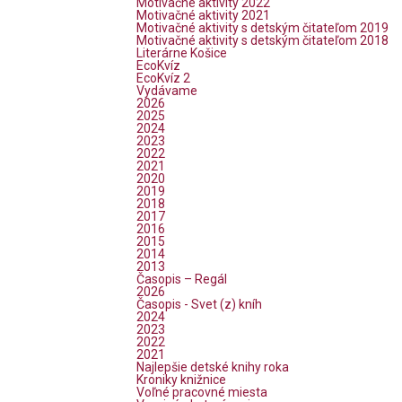
Motivačné aktivity 2022
Motivačné aktivity 2021
Motivačné aktivity s detským čitateľom 2019
Motivačné aktivity s detským čitateľom 2018
Literárne Košice
EcoKvíz
EcoKvíz 2
Vydávame
2026
2025
2024
2023
2022
2021
2020
2019
2018
2017
2016
2015
2014
2013
Časopis – Regál
2026
Časopis - Svet (z) kníh
2024
2023
2022
2021
Najlepšie detské knihy roka
Kroniky knižnice
Voľné pracovné miesta