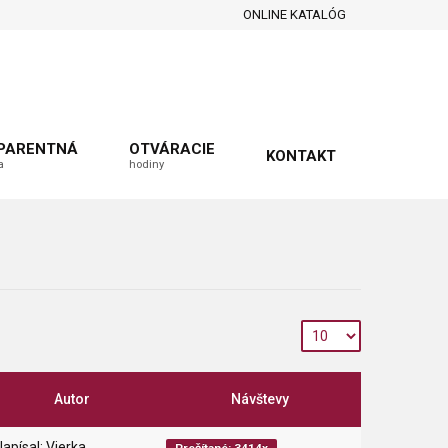
ONLINE KATALÓG
PARENTNÁ
OTVÁRACIE
KONTAKT
a
hodiny
Autor
Návštevy
Napísal: Vierka