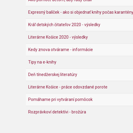
Expresný balíček - ako si objednať knihy počas karantén
Kráľ detských čitateľov 2020 - výsledky
Literárne Košice 2020 - výsledky
Kedy znova otvárame - informácie
Tipy na e-knihy
Deň tínedžerskej literatúry
Literárne Košice - práce odovzdané porote
Pomáhame pri vytváraní pomôcok
Rozprávkoví detektívi - brožúra