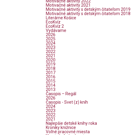
Motivačné aktivity 2022
Motivačné aktivity 2021
Motivačné aktivity s detským čitateľom 2019
Motivačné aktivity s detským čitateľom 2018
Literárne Košice
EcoKvíz
EcoKvíz 2
Vydávame
2026
2025
2024
2023
2022
2021
2020
2019
2018
2017
2016
2015
2014
2013
Časopis – Regál
2026
Časopis - Svet (z) kníh
2024
2023
2022
2021
Najlepšie detské knihy roka
Kroniky knižnice
Voľné pracovné miesta