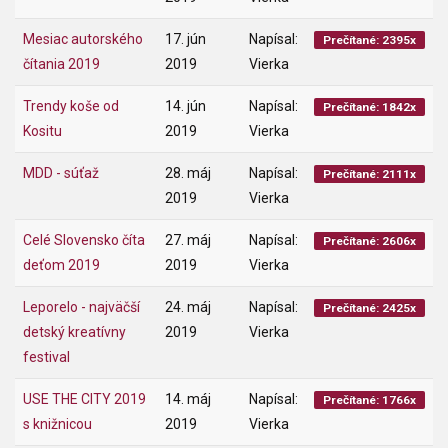
Mesiac autorského
17. jún
Napísal:
Prečítané: 2395x
čítania 2019
2019
Vierka
Trendy koše od
14. jún
Napísal:
Prečítané: 1842x
Kositu
2019
Vierka
MDD - súťaž
28. máj
Napísal:
Prečítané: 2111x
2019
Vierka
Celé Slovensko číta
27. máj
Napísal:
Prečítané: 2606x
deťom 2019
2019
Vierka
Leporelo - najväčší
24. máj
Napísal:
Prečítané: 2425x
detský kreatívny
2019
Vierka
festival
USE THE CITY 2019
14. máj
Napísal:
Prečítané: 1766x
s knižnicou
2019
Vierka