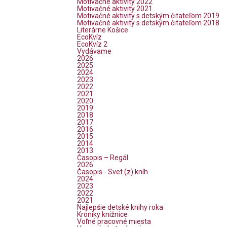
Motivačné aktivity 2022
Motivačné aktivity 2021
Motivačné aktivity s detským čitateľom 2019
Motivačné aktivity s detským čitateľom 2018
Literárne Košice
EcoKvíz
EcoKvíz 2
Vydávame
2026
2025
2024
2023
2022
2021
2020
2019
2018
2017
2016
2015
2014
2013
Časopis – Regál
2026
Časopis - Svet (z) kníh
2024
2023
2022
2021
Najlepšie detské knihy roka
Kroniky knižnice
Voľné pracovné miesta