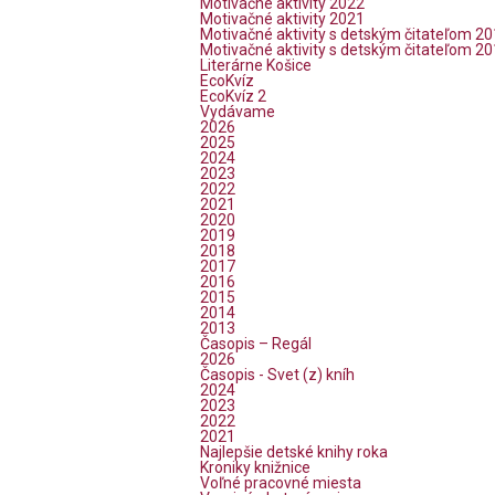
Motivačné aktivity 2022
Motivačné aktivity 2021
Motivačné aktivity s detským čitateľom 2
Motivačné aktivity s detským čitateľom 2
Literárne Košice
EcoKvíz
EcoKvíz 2
Vydávame
2026
2025
2024
2023
2022
2021
2020
2019
2018
2017
2016
2015
2014
2013
Časopis – Regál
2026
Časopis - Svet (z) kníh
2024
2023
2022
2021
Najlepšie detské knihy roka
Kroniky knižnice
Voľné pracovné miesta