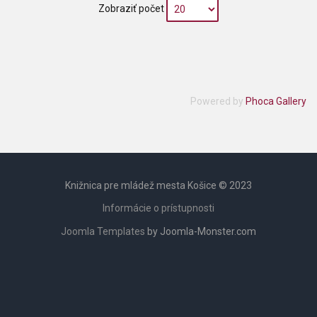
Zobraziť počet
Powered by
Phoca Gallery
Knižnica pre mládež mesta Košice © 2023
Informácie o prístupnosti
Joomla Templates
by Joomla-Monster.com