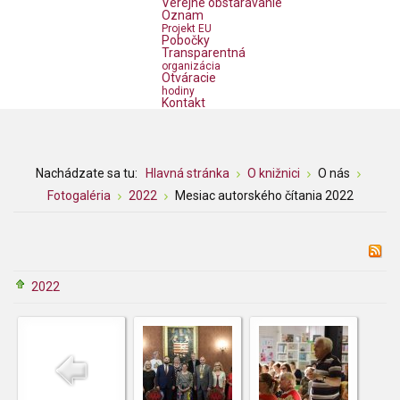
Verejné obstarávanie
Oznam
Projekt EU
Pobočky
Transparentná
organizácia
Otváracie
hodiny
Kontakt
Nachádzate sa tu:
Hlavná stránka
O knižnici
O nás
Fotogaléria
2022
Mesiac autorského čítania 2022
2022