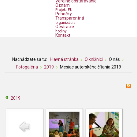
Verejné obstarávanie
Oznam
Projekt EU
Pobočky
Transparentná
organizácia
Otváracie
hodiny
Kontakt
Nachádzate sa tu:
Hlavná stránka
O knižnici
O nás
Fotogaléria
2019
Mesiac autorského čítania 2019
2019