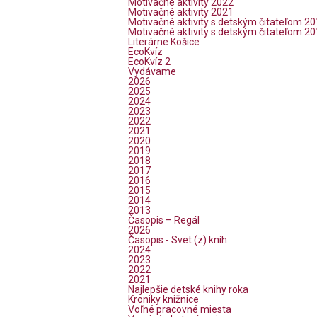
Motivačné aktivity 2022
Motivačné aktivity 2021
Motivačné aktivity s detským čitateľom 2
Motivačné aktivity s detským čitateľom 2
Literárne Košice
EcoKvíz
EcoKvíz 2
Vydávame
2026
2025
2024
2023
2022
2021
2020
2019
2018
2017
2016
2015
2014
2013
Časopis – Regál
2026
Časopis - Svet (z) kníh
2024
2023
2022
2021
Najlepšie detské knihy roka
Kroniky knižnice
Voľné pracovné miesta