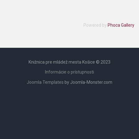
Powered by
Phoca Gallery
Knižnica pre mládež mesta Košice © 2023
Informácie o prístupnosti
Joomla Templates
by Joomla-Monster.com