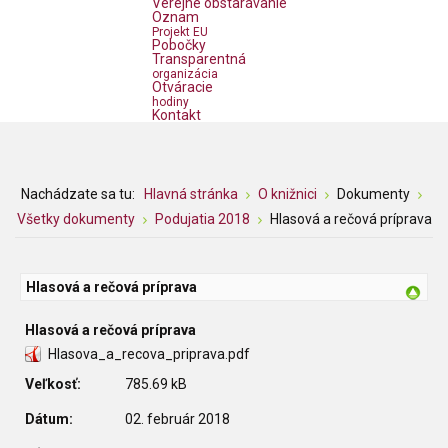
Verejné obstarávanie
Oznam
Projekt EU
Pobočky
Transparentná
organizácia
Otváracie
hodiny
Kontakt
Nachádzate sa tu:
Hlavná stránka
O knižnici
Dokumenty
Všetky dokumenty
Podujatia 2018
Hlasová a rečová príprava
Hlasová a rečová príprava
Hlasová a rečová príprava
Hlasova_a_recova_priprava.pdf
Veľkosť:
785.69 kB
Dátum:
02. február 2018