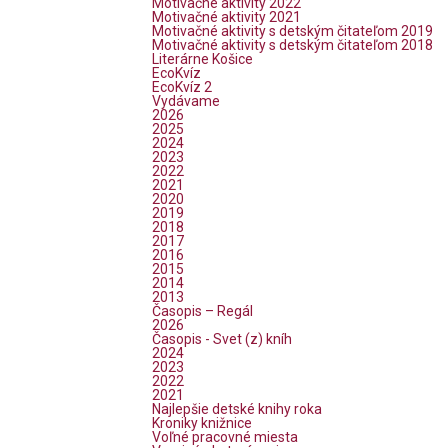
Motivačné aktivity 2022
Motivačné aktivity 2021
Motivačné aktivity s detským čitateľom 2019
Motivačné aktivity s detským čitateľom 2018
Literárne Košice
EcoKvíz
EcoKvíz 2
Vydávame
2026
2025
2024
2023
2022
2021
2020
2019
2018
2017
2016
2015
2014
2013
Časopis – Regál
2026
Časopis - Svet (z) kníh
2024
2023
2022
2021
Najlepšie detské knihy roka
Kroniky knižnice
Voľné pracovné miesta