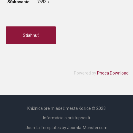
Sťahovanie:
7593 x
Powered by
Phoca Download
Knižnica pre mládež mesta Košice © 2023
Informácie o prístupnosti
Joomla Templates
by Joomla-Monster.com