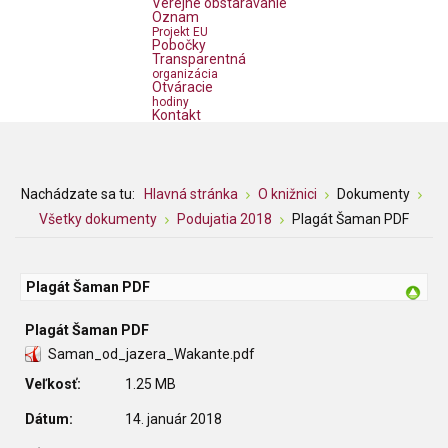
Verejné obstarávanie
Oznam
Projekt EU
Pobočky
Transparentná
organizácia
Otváracie
hodiny
Kontakt
Nachádzate sa tu:
Hlavná stránka
O knižnici
Dokumenty
Všetky dokumenty
Podujatia 2018
Plagát Šaman PDF
Plagát Šaman PDF
Plagát Šaman PDF
Saman_od_jazera_Wakante.pdf
Veľkosť:
1.25 MB
Dátum:
14. január 2018