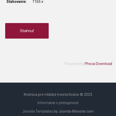
Sťahovanie:
1165 x
Powered by
Phoca Download
Knižnica pre mládež mesta Košice © 2023
Informácie o prístupnosti
Joomla Templates
by Joomla-Monster.com