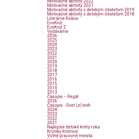
Motivačné aktivity 2022
Motivačné aktivity 2021
Motivačné aktivity s detským čitateľom 2019
Motivačné aktivity s detským čitateľom 2018
Literárne Košice
EcoKvíz
EcoKvíz 2
Vydávame
2026
2025
2024
2023
2022
2021
2020
2019
2018
2017
2016
2015
2014
2013
Časopis – Regál
2026
Časopis - Svet (z) kníh
2024
2023
2022
2021
Najlepšie detské knihy roka
Kroniky knižnice
Voľné pracovné miesta