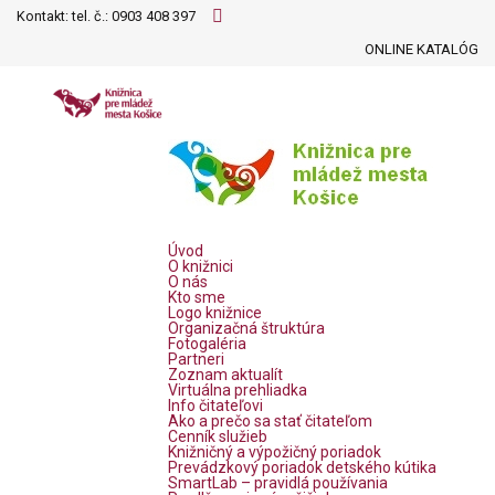
Kontakt: tel. č.:
0903 408 397
ONLINE KATALÓG
Úvod
O knižnici
O nás
Kto sme
Logo knižnice
Organizačná štruktúra
Fotogaléria
Partneri
Zoznam aktualít
Virtuálna prehliadka
Info čitateľovi
Ako a prečo sa stať čitateľom
Cenník služieb
Knižničný a výpožičný poriadok
Prevádzkový poriadok detského kútika
SmartLab – pravidlá používania