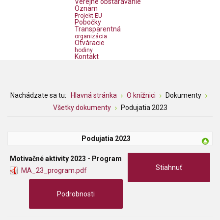
Verejné obstarávanie
Oznam
Projekt EU
Pobočky
Transparentná
organizácia
Otváracie
hodiny
Kontakt
Nachádzate sa tu:
Hlavná stránka
O knižnici
Dokumenty
Všetky dokumenty
Podujatia 2023
Podujatia 2023
Motivačné aktivity 2023 - Program
Stiahnuť
MA_23_program.pdf
Podrobnosti