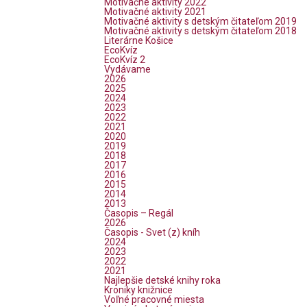
Motivačné aktivity 2022
Motivačné aktivity 2021
Motivačné aktivity s detským čitateľom 2019
Motivačné aktivity s detským čitateľom 2018
Literárne Košice
EcoKvíz
EcoKvíz 2
Vydávame
2026
2025
2024
2023
2022
2021
2020
2019
2018
2017
2016
2015
2014
2013
Časopis – Regál
2026
Časopis - Svet (z) kníh
2024
2023
2022
2021
Najlepšie detské knihy roka
Kroniky knižnice
Voľné pracovné miesta