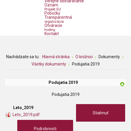
Verejné obstarávanie
Oznam
Projekt EU
Pobočky
Transparentná
organizácia
Otváracie
hodiny
Kontakt
Nachádzate sa tu:
Hlavná stránka
O knižnici
Dokumenty
Všetky dokumenty
Podujatia 2019
Podujatia 2019
Podujatia 2019
Leto_2019
Stiahnuť
Leto_2019.pdf
Podrobnosti