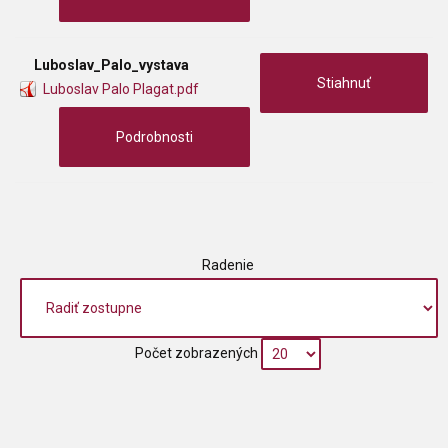
Luboslav_Palo_vystava
Stiahnuť
Luboslav Palo Plagat.pdf
Podrobnosti
Radenie
Počet zobrazených