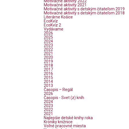
Motivačné aktivity 2022
Motivačné aktivity 2021
Motivačné aktivity s detským čitateľom 2019
Motivačné aktivity s detským čitateľom 2018
Literárne Košice
EcoKvíz
EcoKvíz 2
Vydávame
2026
2025
2024
2023
2022
2021
2020
2019
2018
2017
2016
2015
2014
2013
Časopis – Regál
2026
Časopis - Svet (z) kníh
2024
2023
2022
2021
Najlepšie detské knihy roka
Kroniky knižnice
Voľné pracovné miesta