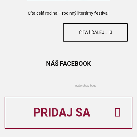
Číta celá rodina – rodinný literárny festival
ČÍTAŤ ĎALEJ...
NÁŠ
FACEBOOK
trade show bags
PRIDAJ SA