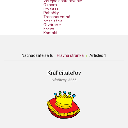
Verejné obstarávanie
Oznam
Projekt EU
Pobočky
Transparentná
organizácia
Otváracie
hodiny
Kontakt
Nachádzate sa tu:
Hlavná stránka
Articles 1
Kráľ čitateľov
Návštevy: 3255