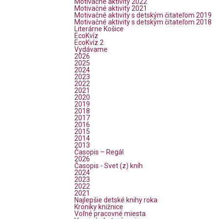
Motivačné aktivity 2022
Motivačné aktivity 2021
Motivačné aktivity s detským čitateľom 2019
Motivačné aktivity s detským čitateľom 2018
Literárne Košice
EcoKvíz
EcoKvíz 2
Vydávame
2026
2025
2024
2023
2022
2021
2020
2019
2018
2017
2016
2015
2014
2013
Časopis – Regál
2026
Časopis - Svet (z) kníh
2024
2023
2022
2021
Najlepšie detské knihy roka
Kroniky knižnice
Voľné pracovné miesta