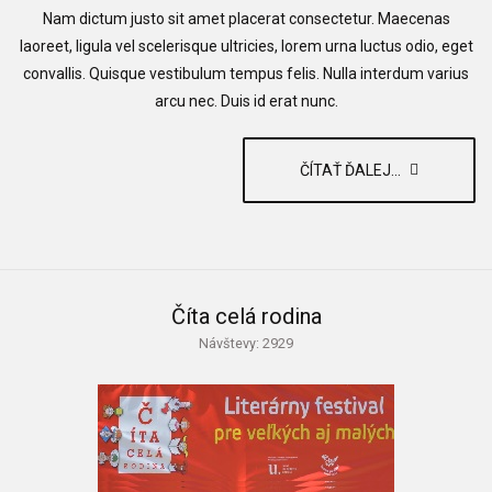
Nam dictum justo sit amet placerat consectetur. Maecenas
laoreet, ligula vel scelerisque ultricies, lorem urna luctus odio, eget
convallis. Quisque vestibulum tempus felis. Nulla interdum varius
arcu nec. Duis id erat nunc.
ČÍTAŤ ĎALEJ...
Číta celá rodina
Návštevy: 2929