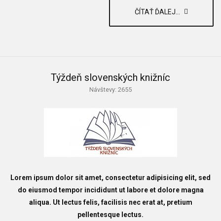
ČÍTAŤ ĎALEJ...
Týždeň slovenských knižníc
Návštevy: 2655
Lorem ipsum dolor sit amet, consectetur adipisicing elit, sed
do eiusmod tempor incididunt ut labore et dolore magna
aliqua. Ut lectus felis, facilisis nec erat at, pretium
pellentesque lectus.