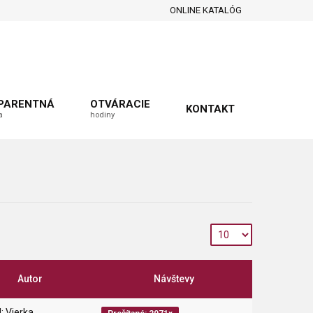
ONLINE KATALÓG
PARENTNÁ
OTVÁRACIE
KONTAKT
a
hodiny
Autor
Návštevy
: Vierka