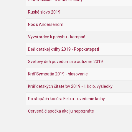
Ruské slovo 2019
Noc s Andersenom
Vyzvi srdce k pohybu - kampaň
Deň detskej knihy 2019 - Popokatepetl
Svetový deň povedomia o autizme 2019
Kráľ Sympatia 2019 - hlasovanie
Kráľ detských čitateľov 2019 - II. kolo, výsledky
Po stopách kocúra Felixa - uvedenie knihy
Červená čiapočka ako ju nepoznáte