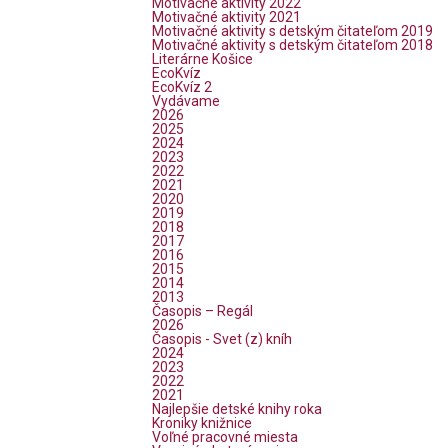
Motivačné aktivity 2022
Motivačné aktivity 2021
Motivačné aktivity s detským čitateľom 2019
Motivačné aktivity s detským čitateľom 2018
Literárne Košice
EcoKvíz
EcoKvíz 2
Vydávame
2026
2025
2024
2023
2022
2021
2020
2019
2018
2017
2016
2015
2014
2013
Časopis – Regál
2026
Časopis - Svet (z) kníh
2024
2023
2022
2021
Najlepšie detské knihy roka
Kroniky knižnice
Voľné pracovné miesta