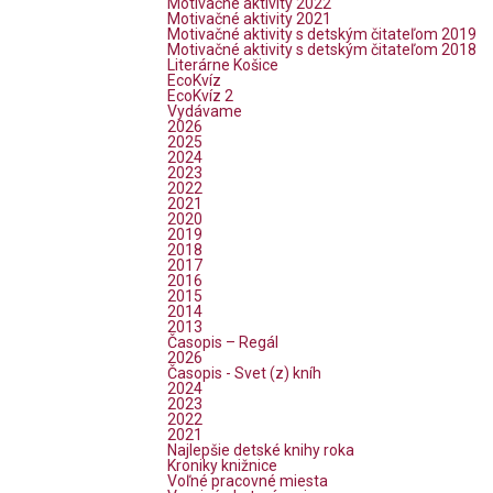
Motivačné aktivity 2022
Motivačné aktivity 2021
Motivačné aktivity s detským čitateľom 2019
Motivačné aktivity s detským čitateľom 2018
Literárne Košice
EcoKvíz
EcoKvíz 2
Vydávame
2026
2025
2024
2023
2022
2021
2020
2019
2018
2017
2016
2015
2014
2013
Časopis – Regál
2026
Časopis - Svet (z) kníh
2024
2023
2022
2021
Najlepšie detské knihy roka
Kroniky knižnice
Voľné pracovné miesta