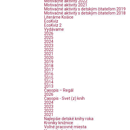
Motivačné aktivity 2022
Motivačné aktivity 2021
Motivačné aktivity s detským čitateľom 2019
Motivačné aktivity s detským čitateľom 2018
Literárne Košice
EcoKvíz
EcoKvíz 2
Vydávame
2026
2025
2024
2023
2022
2021
2020
2019
2018
2017
2016
2015
2014
2013
Časopis – Regál
2026
Časopis - Svet (z) kníh
2024
2023
2022
2021
Najlepšie detské knihy roka
Kroniky knižnice
Voľné pracovné miesta