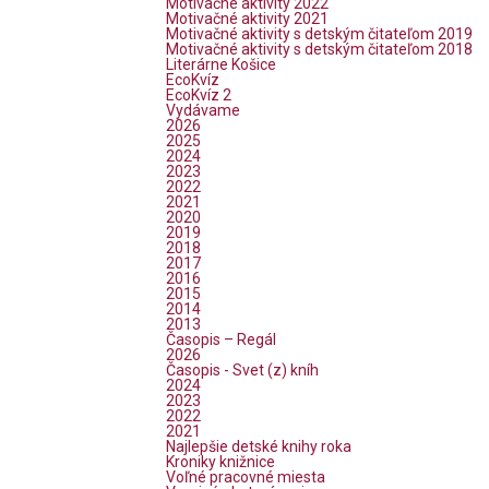
Motivačné aktivity 2022
Motivačné aktivity 2021
Motivačné aktivity s detským čitateľom 2019
Motivačné aktivity s detským čitateľom 2018
Literárne Košice
EcoKvíz
EcoKvíz 2
Vydávame
2026
2025
2024
2023
2022
2021
2020
2019
2018
2017
2016
2015
2014
2013
Časopis – Regál
2026
Časopis - Svet (z) kníh
2024
2023
2022
2021
Najlepšie detské knihy roka
Kroniky knižnice
Voľné pracovné miesta