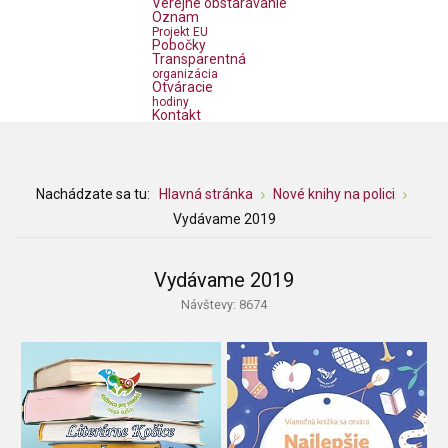
Verejné obstarávanie
Oznam
Projekt EU
Pobočky
Transparentná
organizácia
Otváracie
hodiny
Kontakt
Nachádzate sa tu:
Hlavná stránka
Nové knihy na polici
Vydávame 2019
Vydávame 2019
Návštevy: 8674